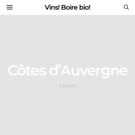
Vins! Boire bio!
Côtes d’Auvergne
2 POSTS