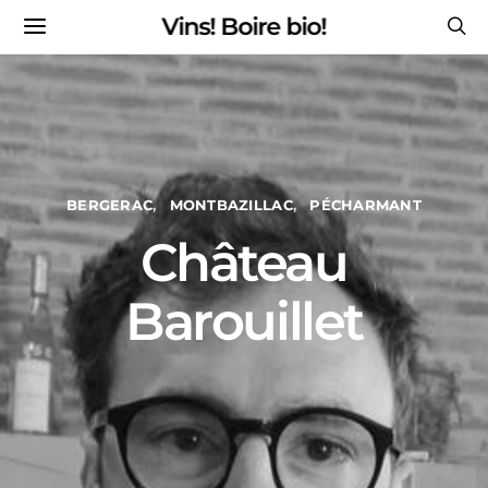
Vins! Boire bio!
BERGERAC
MONTBAZILLAC
PÉCHARMANT
Château
Barouillet