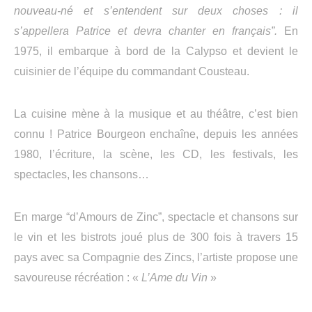
nouveau-né et s’entendent sur deux choses : il
s’appellera Patrice et devra chanter en français”.
En
1975, il embarque à bord de la Calypso et devient le
cuisinier de l’équipe du commandant Cousteau.
La cuisine mène à la musique et au théâtre, c’est bien
connu ! Patrice Bourgeon enchaîne, depuis les années
1980, l’écriture, la scène, les CD, les festivals, les
spectacles, les chansons…
En marge “
d’Amours de Zinc”,
spectacle et chansons sur
le vin et les bistrots joué plus de 300 fois à travers 15
pays avec sa Compagnie des Zincs,
l’artiste
propose une
savoureuse récréation :
«
L’Ame du Vin
»