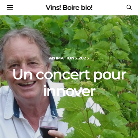
Vins! Boire bio!
ANIMATIONS 2023
Un concert pour
innover