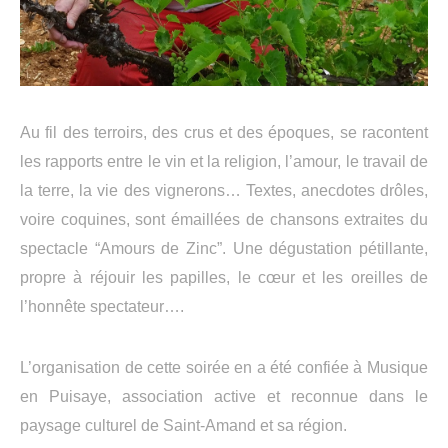
Au fil des terroirs, des crus et des époques, se racontent
les rapports entre le vin et la religion, l’amour, le travail de
la terre, la vie des vignerons… Textes, anecdotes drôles,
voire coquines, sont émaillées de chansons extraites du
spectacle “Amours de Zinc”.
Une dégustation pétillante,
propre à réjouir les papilles, le cœur et les oreilles de
l’honnête spectateur….
L’organisation de cette soirée en a été confiée à Musique
en Puisaye, association active et reconnue dans le
paysage culturel de Saint-Amand et sa région.