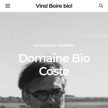
Vins! Boire bio!
COTEAUX DU GIENNOIS
Domaine Bio
Coste