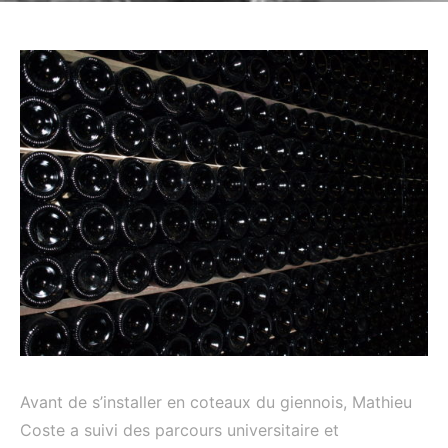
Avant de s’installer en coteaux du giennois, Mathieu
Coste a suivi des parcours universitaire et