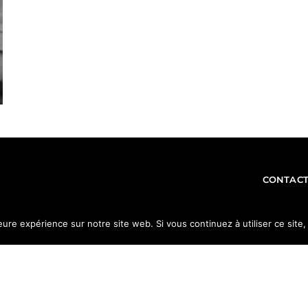
CONTACT
leure expérience sur notre site web. Si vous continuez à utiliser ce sit