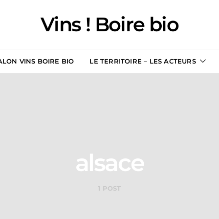
Vins ! Boire bio
ALON VINS BOIRE BIO
LE TERRITOIRE – LES ACTEURS
alsace
1 POST