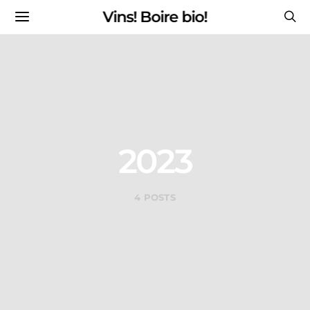
Vins! Boire bio!
2023
4 POSTS