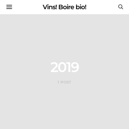
Vins! Boire bio!
2019
1 POST