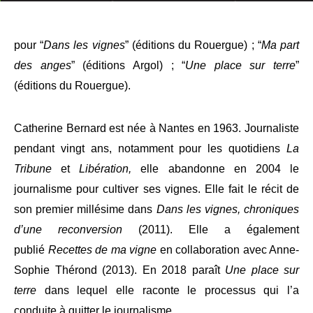
pour “
Dans les vignes
” (éditions du Rouergue) ; “
Ma part
des anges
” (éditions Argol) ; “
Une place sur terre
”
(éditions du Rouergue).
Catherine Bernard est née à Nantes en 1963. Journaliste
pendant vingt ans, notamment pour les quotidiens
La
Tribune
et
Libération,
elle abandonne en 2004 le
journalisme pour cultiver ses vignes. Elle fait le récit de
son premier millésime dans
Dans les vignes, chroniques
d’une reconversion
(2011). Elle a également
publié
Recettes de ma vigne
en collaboration avec Anne-
Sophie Thérond (2013). En 2018 paraît
Une place sur
terre
dans lequel elle raconte le processus qui l’a
conduite à quitter le journalisme.